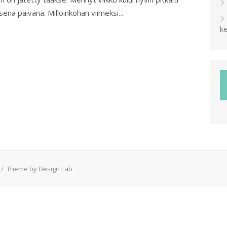
ena päivänä. Milloinkohan viimeksi...
ke
/
Theme by Design Lab