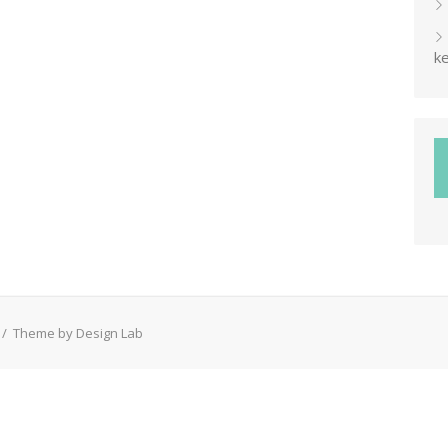
ke
/
Theme by Design Lab