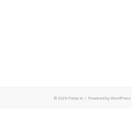
© 2026 Pietar.in
/
Powered by WordPress