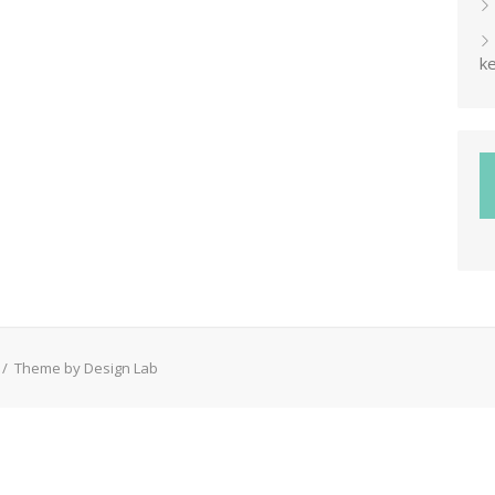
ke
/
Theme by Design Lab