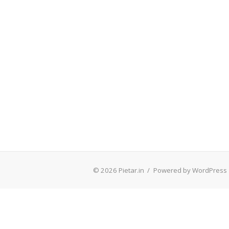
© 2026 Pietar.in
/
Powered by WordPress