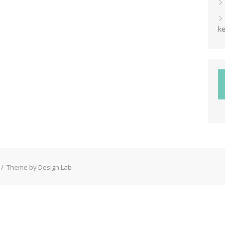
ke
/
Theme by Design Lab