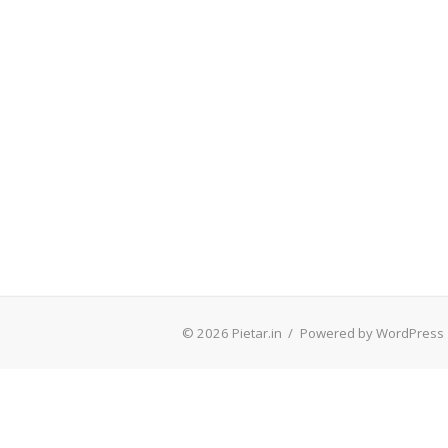
© 2026 Pietar.in
/
Powered by WordPress