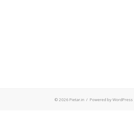
© 2026 Pietar.in
/
Powered by WordPress