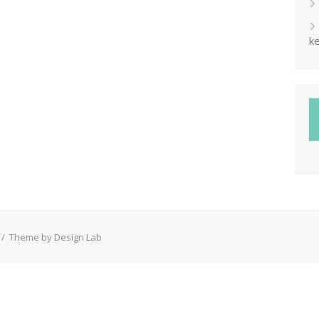
ke
/
Theme by Design Lab