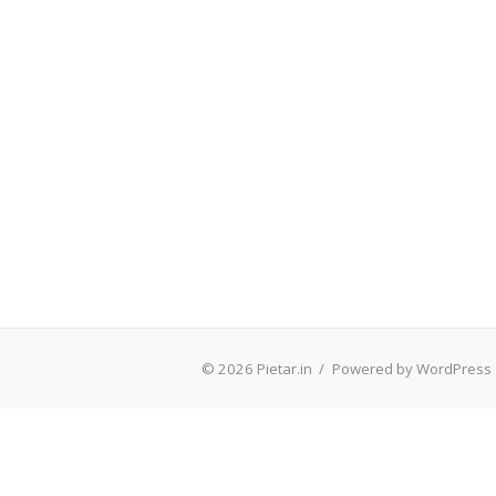
© 2026 Pietar.in
/
Powered by WordPress