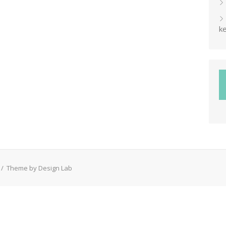
ke
/
Theme by Design Lab