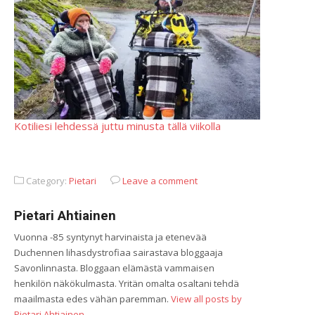
Kotiliesi lehdessä juttu minusta tällä viikolla
Category:
Pietari
Leave a comment
Pietari Ahtiainen
Vuonna -85 syntynyt harvinaista ja etenevää
Duchennen lihasdystrofiaa sairastava bloggaaja
Savonlinnasta. Bloggaan elämästä vammaisen
henkilön näkökulmasta. Yritän omalta osaltani tehdä
maailmasta edes vähän paremman.
View all posts by
Pietari Ahtiainen