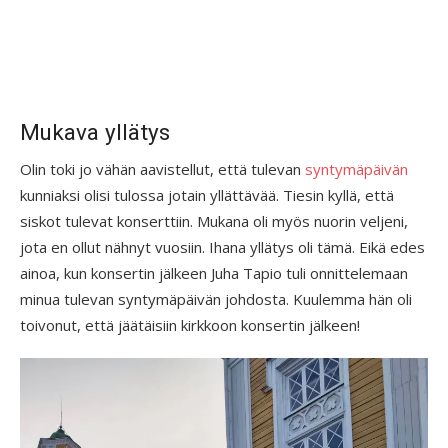
Mukava yllätys
Olin toki jo vähän aavistellut, että tulevan
syntymäpäivän
kunniaksi olisi tulossa jotain yllättävää. Tiesin kyllä, että
siskot tulevat konserttiin. Mukana oli myös nuorin veljeni,
jota en ollut nähnyt vuosiin. Ihana yllätys oli tämä. Eikä edes
ainoa, kun konsertin jälkeen Juha Tapio tuli onnittelemaan
minua tulevan syntymäpäivän johdosta. Kuulemma hän oli
toivonut, että jäätäisiin kirkkoon konsertin jälkeen!