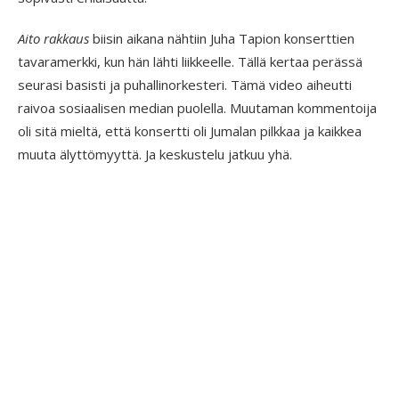
Aito
rakkaus
biisin aikana nähtiin Juha Tapion konserttien
tavaramerkki, kun hän lähti liikkeelle. Tällä kertaa perässä
seurasi basisti ja puhallinorkesteri. Tämä video aiheutti
raivoa sosiaalisen median puolella. Muutaman kommentoija
oli sitä mieltä, että konsertti oli Jumalan pilkkaa ja kaikkea
muuta älyttömyyttä. Ja keskustelu jatkuu yhä.