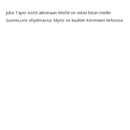
Juha Tapio esitti aikoinaan
Meillä on aikaa
biisin meille
SuomiLove ohjelmassa. Myös se kuultiin Kerimäen kirkossa.