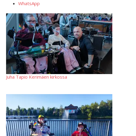
WhatsApp
Juha Tapio Kerimäen kirkossa