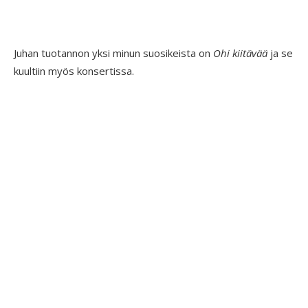
Juhan tuotannon yksi minun suosikeista on
Ohi
kiitävää
ja se
kuultiin myös konsertissa.