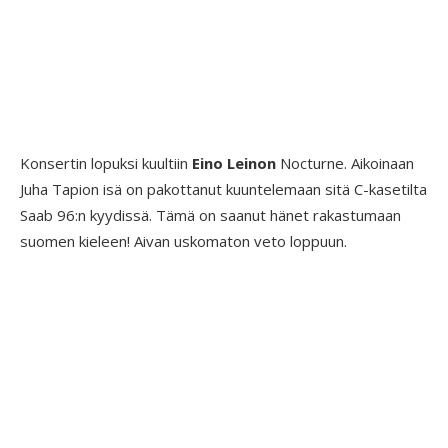
Konsertin lopuksi kuultiin
Eino Leinon
Nocturne. Aikoinaan
Juha Tapion isä on pakottanut kuuntelemaan sitä C-kasetilta
Saab 96:n kyydissä. Tämä on saanut hänet rakastumaan
suomen kieleen! Aivan uskomaton veto loppuun.