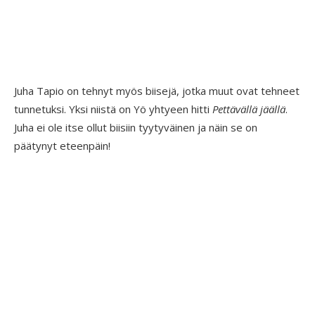
Juha Tapio on tehnyt myös biisejä, jotka muut ovat tehneet
tunnetuksi. Yksi niistä on Yö yhtyeen hitti
Pettävällä jäällä
.
Juha ei ole itse ollut biisiin tyytyväinen ja näin se on
päätynyt eteenpäin!