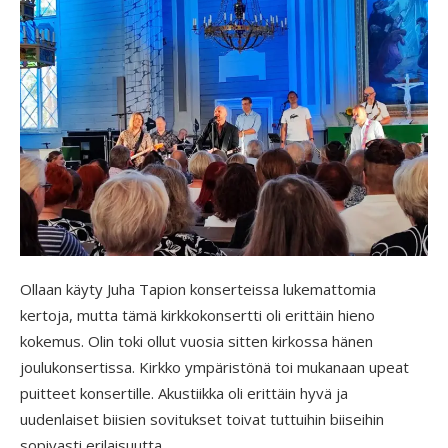
Ollaan käyty Juha Tapion konserteissa lukemattomia
kertoja, mutta tämä kirkkokonsertti oli erittäin hieno
kokemus. Olin toki ollut vuosia sitten kirkossa hänen
joulukonsertissa. Kirkko ympäristönä toi mukanaan upeat
puitteet konsertille. Akustiikka oli erittäin hyvä ja
uudenlaiset biisien sovitukset toivat tuttuihin biiseihin
sopivasti erilaisuutta.