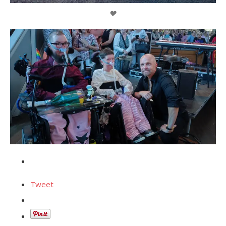
❤️
Tweet