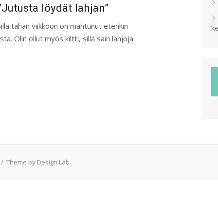
”Jutusta löydät lahjan”
sillä tähän viikkoon on mahtunut etenkin
ke
. Olin ollut myös kiltti, sillä sain lahjoja.
/
Theme by Design Lab