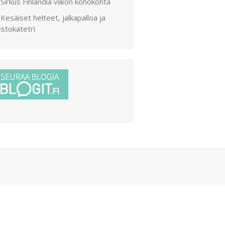
Sirkus Finlandia viikon kohokohta
Kesäiset helteet, jalkapalloa ja
stokatetri