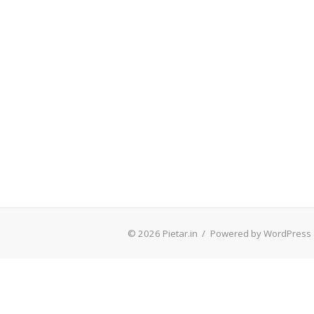
© 2026 Pietar.in
/
Powered by WordPress