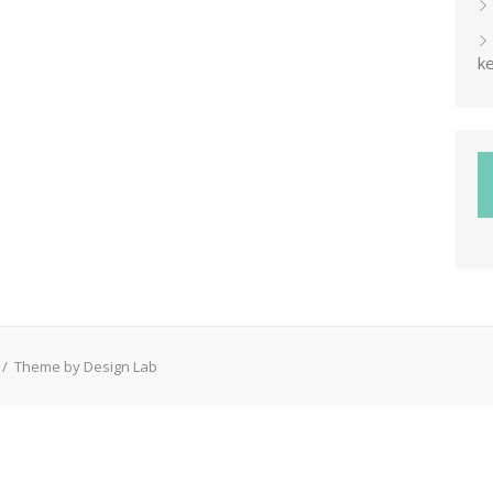
ke
/
Theme by Design Lab