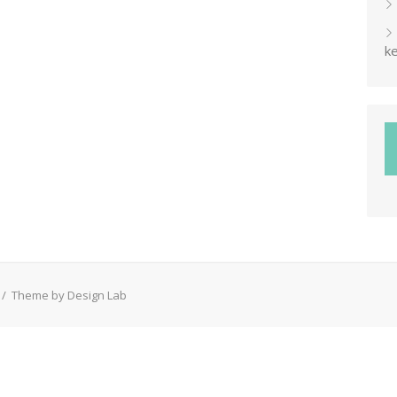
ke
/
Theme by Design Lab