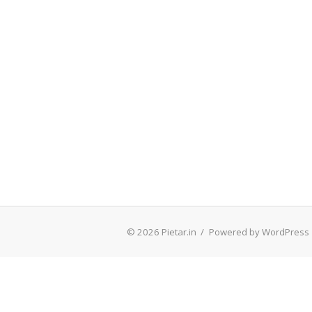
© 2026 Pietar.in
/
Powered by WordPress