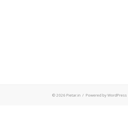
© 2026 Pietar.in
/
Powered by WordPress