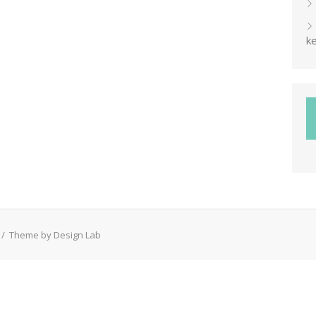
ke
/
Theme by Design Lab