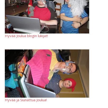
Hyvää Joulua blogin lukijat!
Hyvää ja Siunattua Joulua!