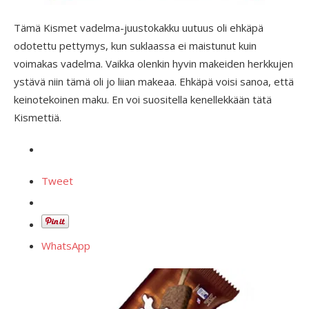
Tämä Kismet vadelma-juustokakku uutuus oli ehkäpä
odotettu pettymys, kun suklaassa ei maistunut kuin
voimakas vadelma. Vaikka olenkin hyvin makeiden herkkujen
ystävä niin tämä oli jo liian makeaa. Ehkäpä voisi sanoa, että
keinotekoinen maku. En voi suositella kenellekkään tätä
Kismettiä.
Tweet
WhatsApp