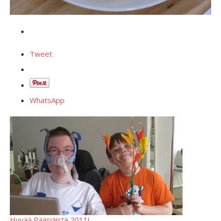
Tweet
WhatsApp
Hyvää Pääsiäistä 2011!