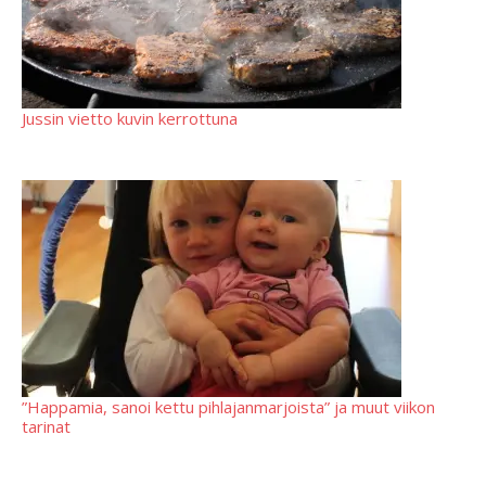
Jussin vietto kuvin kerrottuna
”Happamia, sanoi kettu pihlajanmarjoista” ja muut viikon
tarinat