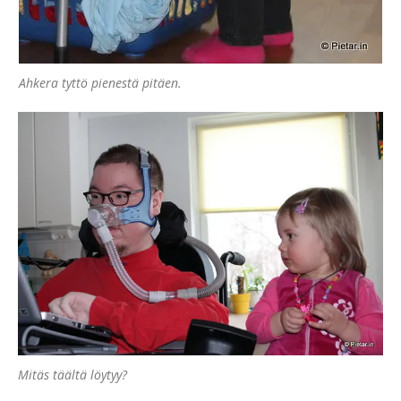
Ahkera tyttö pienestä pitäen.
Mitäs täältä löytyy?