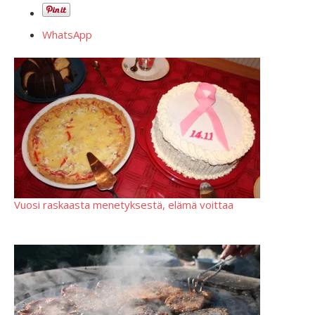
WhatsApp
Vuosi raskaasta menetyksestä, elämä voittaa