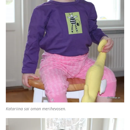
Katariina sai oman merihevosen.