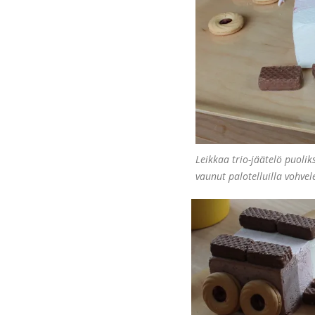
Leikkaa trio-jäätelö puoliks
vaunut palotelluilla vohvele