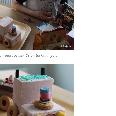
an seuraavaksi. Se on tarkkaa työtä.