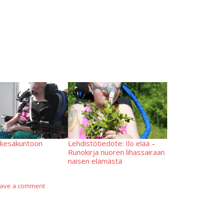
ä kesäkuntoon
Lehdistötiedote: Ilo elää –
Runokirja nuoren lihassairaan
naisen elämästä
ave a comment