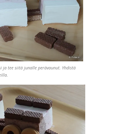
i ja tee siitä junalle perävaunut. Yhdistä
illa.