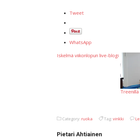
Tweet
WhatsApp
Iskelmä viikonlopun live-blogi
Treenill
Category:
ruoka
Tag:
vinkki
Le
Pietari Ahtiainen