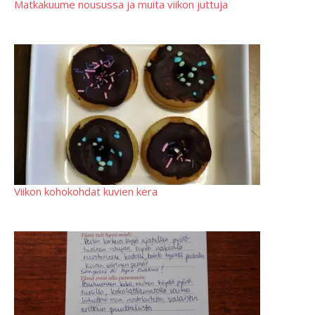
Matkakuume nousussa ja muita viikon juttuja
Viikon kohokohdat kuvien kera