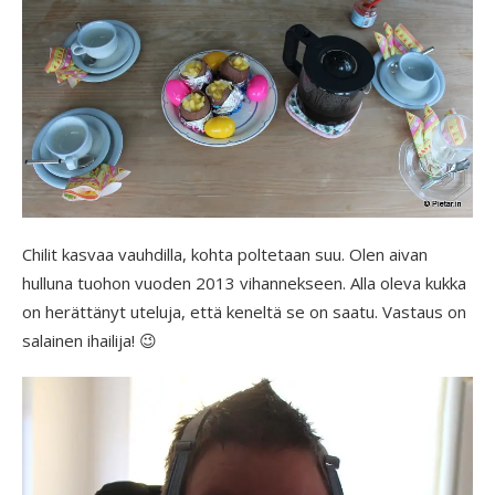
Chilit kasvaa vauhdilla, kohta poltetaan suu. Olen aivan
hulluna tuohon vuoden 2013 vihannekseen. Alla oleva kukka
on herättänyt uteluja, että keneltä se on saatu. Vastaus on
salainen ihailija! 😉