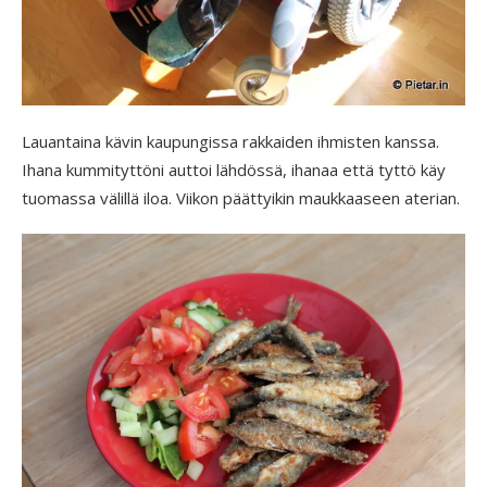
Lauantaina kävin kaupungissa rakkaiden ihmisten kanssa.
Ihana kummityttöni auttoi lähdössä, ihanaa että tyttö käy
tuomassa välillä iloa. Viikon päättyikin maukkaaseen aterian.