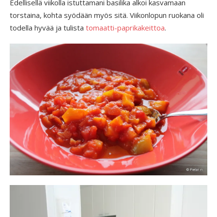
Edellisellä viikolla istuttamani basilika alkoi kasvamaan
torstaina, kohta syödään myös sitä. Viikonlopun ruokana oli
todella hyvää ja tulista
tomaatti-paprikakeittoa
.