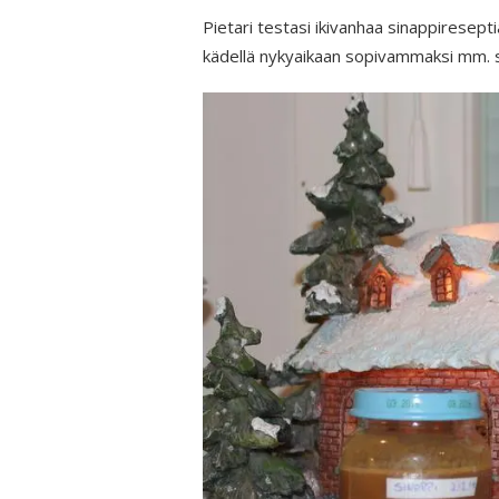
Pietari testasi ikivanhaa sinappireseptiä
kädellä nykyaikaan sopivammaksi mm. s