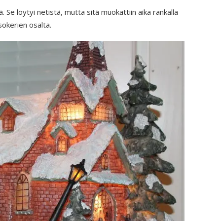
. Se löytyi netistä, mutta sitä muokattiin aika rankalla
okerien osalta.