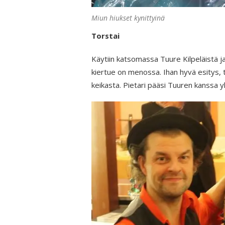
Miun hiukset kynittyinä
Torstai
Käytiin katsomassa Tuure Kilpeläistä j
kiertue on menossa. Ihan hyvä esitys, 
keikasta. Pietari pääsi Tuuren kanssa 