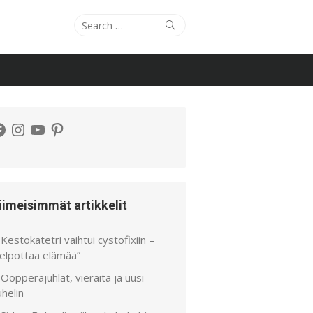
Search
Search
for:
acebook
Instagram
YouTube
Pinterest
iimeisimmät artikkelit
Kestokatetri vaihtui cystofixiin –
helpottaa elämää”
Oopperajuhlat, vieraita ja uusi
helin