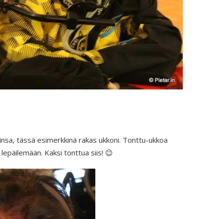
iinsa, tässä esimerkkinä rakas ukkoni. Tonttu-ukkoa
 lepäilemään. Kaksi tonttua siis! 😉