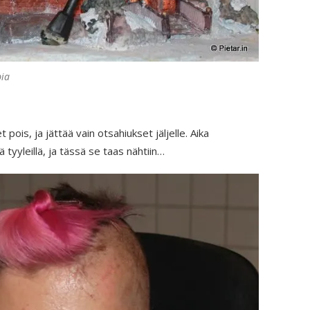
pia
 pois, ja jättää vain otsahiukset jäljelle. Aika
 tyyleillä, ja tässä se taas nähtiin…