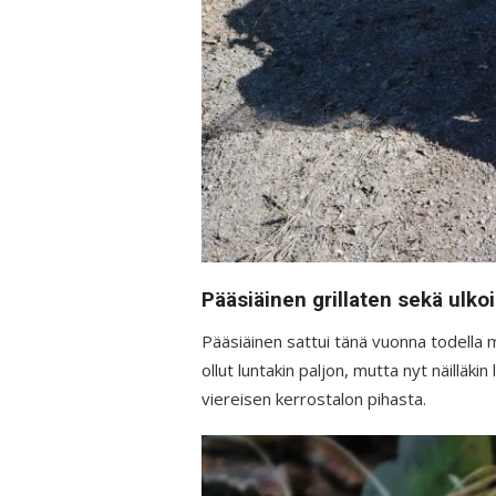
Pääsiäinen grillaten sekä ulkoi
Pääsiäinen sattui tänä vuonna todella
ollut luntakin paljon, mutta nyt näilläki
viereisen kerrostalon pihasta.