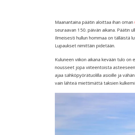
Maanantaina päätin aloittaa ihan oman
seuraavan 150. päivän aikana. Päätin ul
Ilmeisesti hullun hommaa on tälläistä lu
Lupaukset nimittäin pidetään.
Kuluneen viikon aikana kevään tulo on e
nousseet jopa viiteentoista asteeseen. O
ajaa sähköpyörätuolilla asioille ja vähän
vain lähteä miettimättä taksien kulkemi