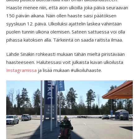
Haaste menee niin, että aion ulkoilla joka päivä seuraavan
150 päivän aikana. Näin ollen haaste saisi päätöksen
syyskuun 12. päivä. Ulkoiluksi ajattelin laskea vähintään
puolen tunnin ulkona olemisen. Sateen sattuessa voi olla
pihassa katoksen alla. Tärkeintä on saada raitista ilmaa.
Lähde Sinäkin rohkeasti mukaan tähän mieltä piristävään
haasteeseen. Halutessasi voit julkaista kuvan ulkoilusta
Instagramissa
ja lisää mukaan #ulkoiluhaaste.