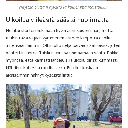
Näyttää erittäin hyvältä ja kuulemma maistuukin.
Ulkoilua viileästä säästä huolimatta
Helatorstai toi mukanaan hyvin aurinkoisen sään, mutta
tuulen takia vajaan kymmenen asteen lämpötila ei ollut
mitenkään lämmin. Oltiin oltu neljä päivää sisätiloissa, joten
päätettiin lähteä Tuiskun kanssa uhmaamaan säätä. Pakko
myöntää, että kannatti lähteä, sillä ulkoilu piristi kummasti.
Nähtiin ulkoillessa meriharakka. En ollut koskaan
aikaisemmin nähnyt kyseistä lintua.