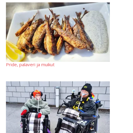
Pride, palaveri ja muikut