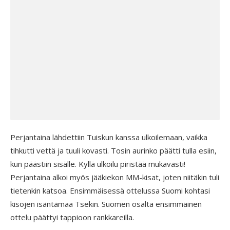
Perjantaina lähdettiin Tuiskun kanssa ulkoilemaan, vaikka
tihkutti vettä ja tuuli kovasti. Tosin aurinko päätti tulla esiin,
kun päästiin sisälle. Kyllä ulkoilu piristää mukavasti!
Perjantaina alkoi myös jääkiekon MM-kisat, joten niitäkin tuli
tietenkin katsoa. Ensimmäisessä ottelussa Suomi kohtasi
kisojen isäntämaa Tsekin. Suomen osalta ensimmäinen
ottelu päättyi tappioon rankkareilla.