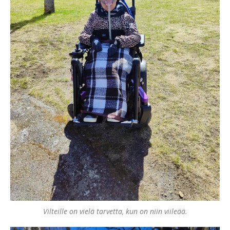
Vilteille on vielä tarvetta, kun on niin viileää.