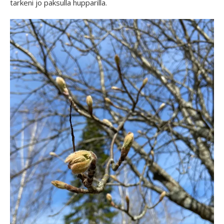
tarkeni jo paksulla hupparilla.