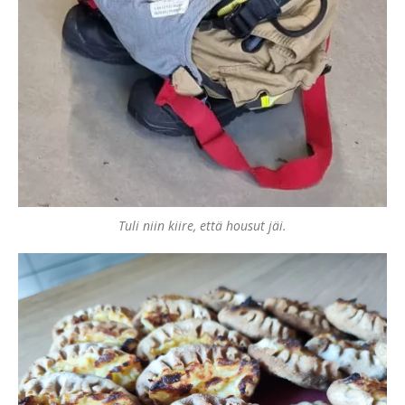
Tuli niin kiire, että housut jäi.