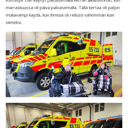
marraskuussa oli päivä paloasemalla. Tällä kertaa oli paljon
mukavampi käydä, kun ihmisiä oli reilusti vähemmän kuin
viimeksi.