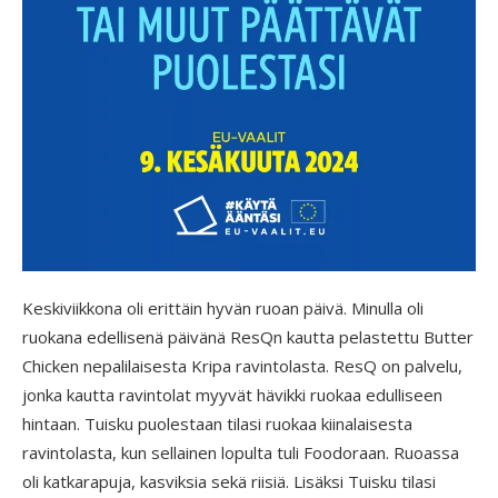
Keskiviikkona oli erittäin hyvän ruoan päivä. Minulla oli
ruokana edellisenä päivänä ResQn kautta pelastettu Butter
Chicken nepalilaisesta Kripa ravintolasta. ResQ on palvelu,
jonka kautta ravintolat myyvät hävikki ruokaa edulliseen
hintaan. Tuisku puolestaan tilasi ruokaa kiinalaisesta
ravintolasta, kun sellainen lopulta tuli Foodoraan. Ruoassa
oli katkarapuja, kasviksia sekä riisiä. Lisäksi Tuisku tilasi