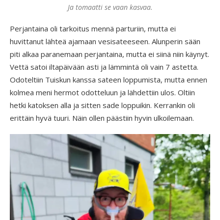
Ja tomaatti se vaan kasvaa.
Perjantaina oli tarkoitus mennä parturiin, mutta ei
huvittanut lähteä ajamaan vesisateeseen. Alunperin sään
piti alkaa paranemaan perjantaina, mutta ei siinä niin käynyt.
Vettä satoi iltapäivään asti ja lämmintä oli vain 7 astetta.
Odoteltiin Tuiskun kanssa sateen loppumista, mutta ennen
kolmea meni hermot odotteluun ja lähdettiin ulos. Oltiin
hetki katoksen alla ja sitten sade loppuikin. Kerrankin oli
erittäin hyvä tuuri. Näin ollen päästiin hyvin ulkoilemaan.