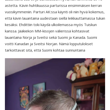
astetta. Kävin huhtikuussa parturissa ensimmäisen kerran
vuosikymmeniin. Parturi AK:ssa käynti oli niin hyvä kokemus,
että kävin lauantaina uudestaan siellä leikkauttamassa tukan
kesäksi. Ehdittiin toki käydä ulkoilemassa myös Tuiskun
kanssa. Jääkiekon MM-kisojen välierissä kohtasivat
lauantaina Norja ja Sveitsi sekä Suomi ja Kanada. Suomi
voitti Kanadan ja Sveitsi Norjan. Nämä lopputulokset
tarkoittavat sitä, että Suomi kohtaa sunnuntaina