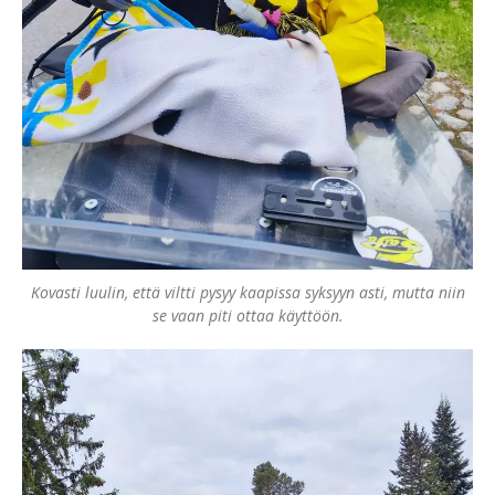
Kovasti luulin, että viltti pysyy kaapissa syksyyn asti, mutta niin
se vaan piti ottaa käyttöön.