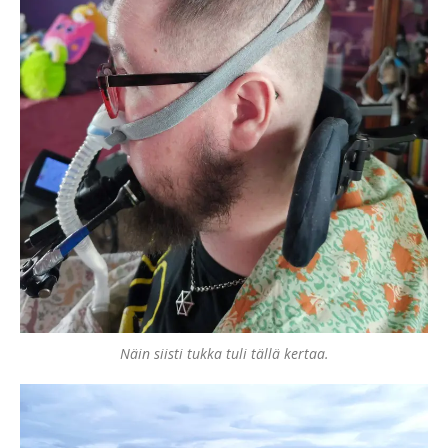
Näin siisti tukka tuli tällä kertaa.