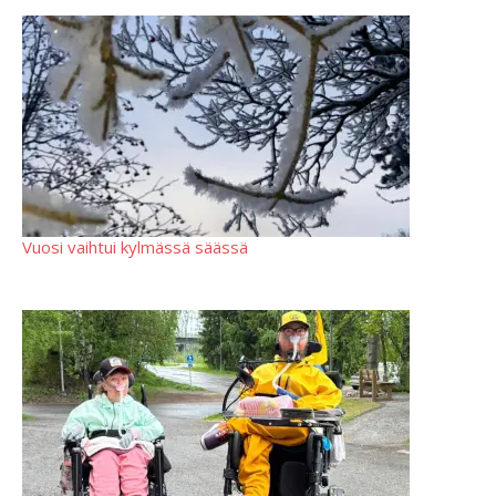
Vuosi vaihtui kylmässä säässä