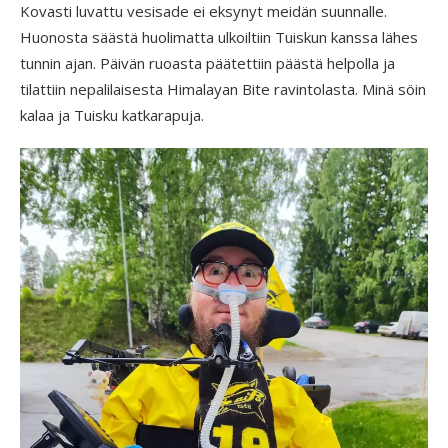
Kovasti luvattu vesisade ei eksynyt meidän suunnalle.
Huonosta säästä huolimatta ulkoiltiin Tuiskun kanssa lähes
tunnin ajan. Päivän ruoasta päätettiin päästä helpolla ja
tilattiin nepalilaisesta Himalayan Bite ravintolasta. Minä söin
kalaa ja Tuisku katkarapuja.