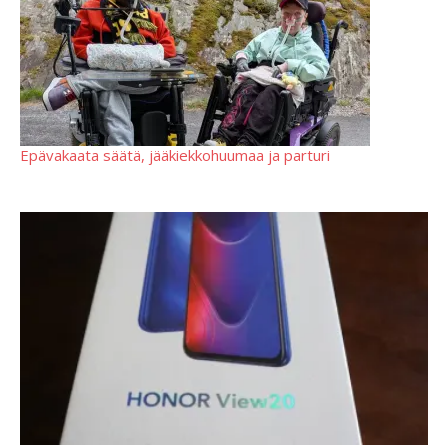
Epävakaata säätä, jääkiekkohuumaa ja parturi