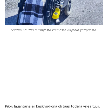
Saatiin nauttia auringosta kaupassa käynnin yhteydessä.
Pikku lauantaina eli keskiviikkona oli taas todella viileä tuuli.