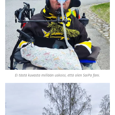
Ei tästä kuvasta millään uskoisi, että olen SaiPa fani.