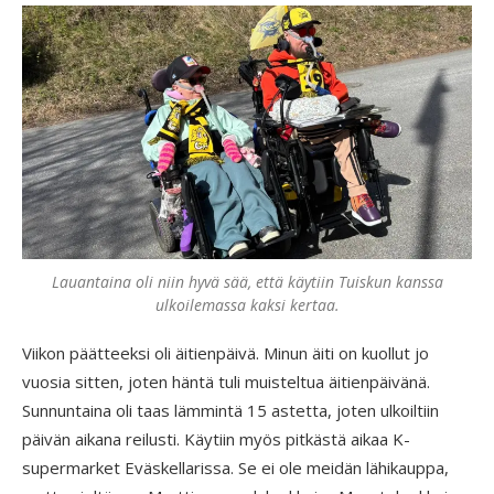
Lauantaina oli niin hyvä sää, että käytiin Tuiskun kanssa
ulkoilemassa kaksi kertaa.
Viikon päätteeksi oli äitienpäivä. Minun äiti on kuollut jo
vuosia sitten, joten häntä tuli muisteltua äitienpäivänä.
Sunnuntaina oli taas lämmintä 15 astetta, joten ulkoiltiin
päivän aikana reilusti. Käytiin myös pitkästä aikaa K-
supermarket Eväskellarissa. Se ei ole meidän lähikauppa,