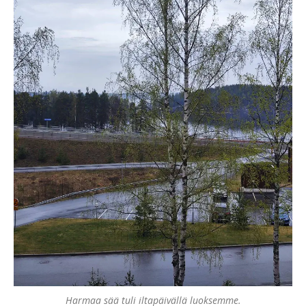
Harmaa sää tuli iltapäivällä luoksemme.