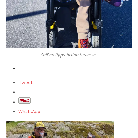
SaiPan lippu heiluu tuulessa.
Tweet
WhatsApp