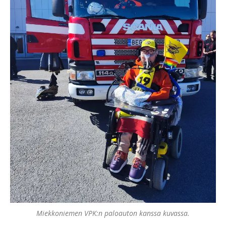
Miekkoniemen VPK:n paloauton kanssa kuvassa.