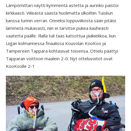
Lämpömittari näytti kymmentä astetta ja aurinko paistoi
kirkkaasti. Viileästä säästä huolimatta ulkoiltiin Tuiskun
kanssa tunnin verran. Onneksi loppuviikosta sään pitäisi
lämmetä mukavasti, niin ei tarvitse pukea kauheasti
vaatetta päälle. Illalla tuli taas katsottua jääkiekkoa, kun
Liigan kolmannessa finaalissa Kouvolan KooKoo ja
Tampereen Tappara kohtasivat toisensa. Ottelu päättyi
Tapparan voittoon maalein 2-0. Nyt otteluvoitot ovat
KooKoolle 2-1