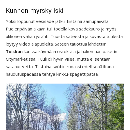
Kunnon myrsky iski
Yöksi loppunut vesisade jatkui tiistaina aamupäivällä.
Puolenpäivän aikaan tuli todella kova sadekuuro ja myös
ukkonen vähän jyrähti. Tuosta sateesta ja kovasta tuulesta
löytyy video alapuolelta. Sateen tauottua lähdettiin
Tuiskun
kanssa käymään ostoksilla ja hakemaan paketin
Citymarketissa. Tuuli oli hyvin viileä, mutta ei sentään
satanut vettä. Tiistaina syötiin ruoaksi edellisenä iltana
haudutuspadassa tehtyä kinkku-spagettipataa.