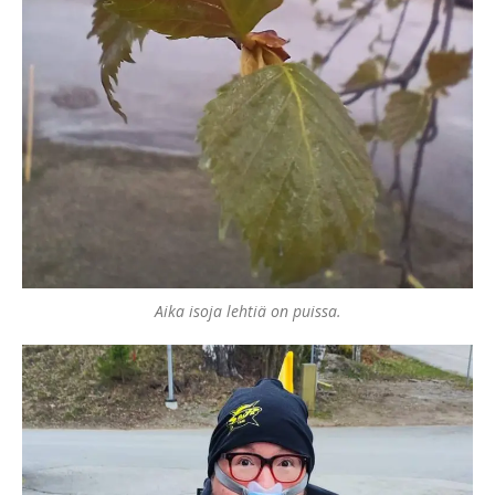
Aika isoja lehtiä on puissa.