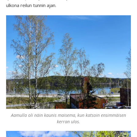
ulkona reilun tunnin ajan.
Aamulla oli näin kaunis maisema, kun katsoin ensimmäisen
kerran ulos.