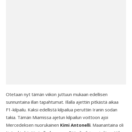
Otetaan nyt tämän viikon juttuun mukaan edellisen
sunnuntaina illan tapahtumat. Illalla ajettiin pitkästä aikaa
F1-kilpailu. Kaksi edellistä kilpailua peruttiin Iranin sodan
takia. Tämän Miamissa ajetun kilpailun voittoon ajoi
Mercedeksen nuorukainen
Kimi Antonelli
. Maanantaina oli