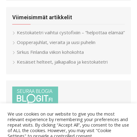
Viimeisimmät artikkelit
Kestokatetri vaihtui cystofixiin – ”helpottaa elämää”
Oopperajuhlat, vieraita ja uusi puhelin
Sirkus Finlandia viikon kohokohta
Kesäiset helteet, jalkapalloa ja kestokatetri
We use cookies on our website to give you the most
relevant experience by remembering your preferences and
repeat visits. By clicking “Accept All”, you consent to the use
of ALL the cookies. However, you may visit "Cookie
Settings" to provide a controlled consent.