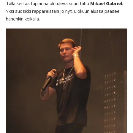
Tällä kertaa tuplarina oli tuleva suuri tähti
Mikael Gabriel
.
Yksi suosikki räppäreistäni jo nyt. Elokuun alussa pääsee
hänenkin keikalla.