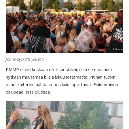
Jonne kyykytti yleisöä.
PMMP ei ole koskaan ollut suosikkini, eikä se napannut
nytkään muutamaa biisiä lukuunottamatta. Pitihän tuokin
bändi kuitenkin nähdä ennen kuin lopettavat. Esiintyminen
oli upeaa, siitä plussaa.