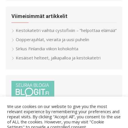
Viimeisimmät artikkelit
Kestokatetri vaihtui cystofixiin – ”helpottaa elämää”
Oopperajuhlat, vieraita ja uusi puhelin
Sirkus Finlandia viikon kohokohta
Kesäiset helteet, jalkapalloa ja kestokatetri
We use cookies on our website to give you the most
relevant experience by remembering your preferences and
repeat visits. By clicking “Accept All”, you consent to the use
of ALL the cookies. However, you may visit "Cookie
Settings" to provide a controlled consent.