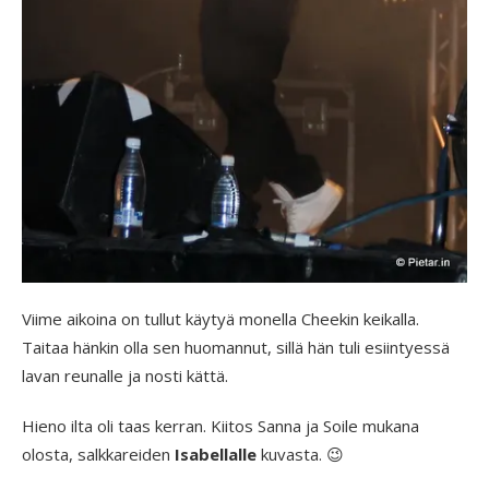
Viime aikoina on tullut käytyä monella Cheekin keikalla.
Taitaa hänkin olla sen huomannut, sillä hän tuli esiintyessä
lavan reunalle ja nosti kättä.
Hieno ilta oli taas kerran. Kiitos Sanna ja Soile mukana
olosta, salkkareiden
Isabellalle
kuvasta. 😉