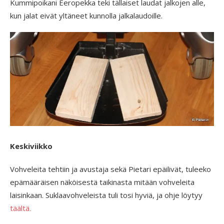
Kummipoikani Eeropekka teki tällaiset laudat jalkojen alle,
kun jalat eivät yltäneet kunnolla jalkalaudoille.
Keskiviikko
Vohveleita tehtiin ja avustaja sekä Pietari epäilivät, tuleeko
epämääräisen näköisestä taikinasta mitään vohveleita
laisinkaan. Suklaavohveleista tuli tosi hyviä, ja ohje löytyy
täältä.