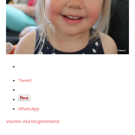
Tweet
WhatsApp
Vuoden eka blogimerkintä