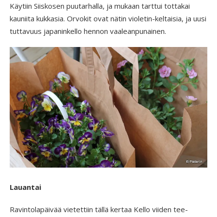
Käytiin Siiskosen puutarhalla, ja mukaan tarttui tottakai
kauniita kukkasia. Orvokit ovat nätin violetin-keltaisia, ja uusi
tuttavuus japaninkello hennon vaaleanpunainen.
Lauantai
Ravintolapäivää vietettiin tällä kertaa Kello viiden tee-