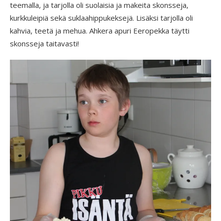
teemalla, ja tarjolla oli suolaisia ja makeita skonsseja,
kurkkuleipiä sekä suklaahippukeksejä. Lisäksi tarjolla oli
kahvia, teetä ja mehua. Ahkera apuri Eeropekka täytti
skonsseja taitavasti!