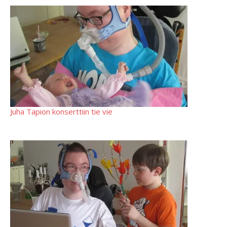
Juha Tapion konserttiin tie vie