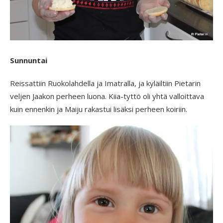
Sunnuntai
Reissattiin Ruokolahdella ja Imatralla, ja kyläiltiin Pietarin
veljen Jaakon perheen luona. Kiia-tyttö oli yhtä valloittava
kuin ennenkin ja Maiju rakastui lisäksi perheen koiriin.