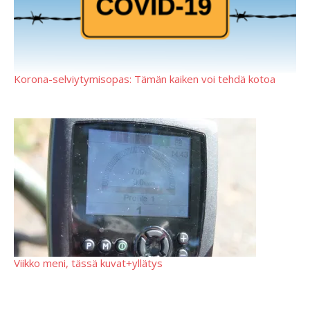
Korona-selviytymisopas: Tämän kaiken voi tehdä kotoa
Viikko meni, tässä kuvat+yllätys