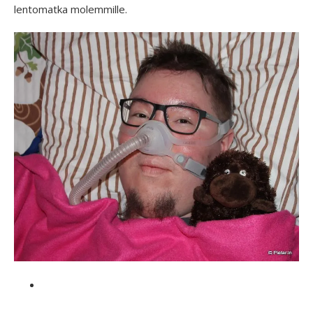
lentomatka molemmille.