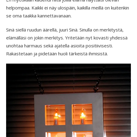
helpompaa. Kaikki ei näy ulospäin, kaikilla meillä on kuitenkin
se oma taakka kannettavanaan.
Sinä siellä ruudun äärellä, juuri Sinä. Sinulla on merkitystä,
elämälläsi on jokin merkitys. Yritetään nyt kovasti yhdessä
unohtaa harmaus sekä ajatella asioita positiivisesti.
Rakastetaan ja pidetään huoli tärkeistä ihmisistä.