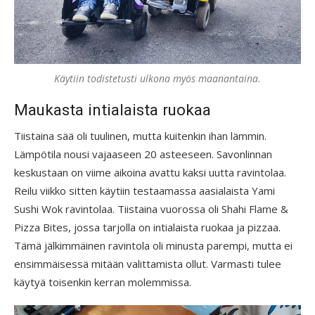
Käytiin todistetusti ulkona myös maanantaina.
Maukasta intialaista ruokaa
Tiistaina sää oli tuulinen, mutta kuitenkin ihan lämmin.
Lämpötila nousi vajaaseen 20 asteeseen. Savonlinnan
keskustaan on viime aikoina avattu kaksi uutta ravintolaa.
Reilu viikko sitten käytiin testaamassa aasialaista Yami
Sushi Wok ravintolaa. Tiistaina vuorossa oli Shahi Flame &
Pizza Bites, jossa tarjolla on intialaista ruokaa ja pizzaa.
Tämä jälkimmäinen ravintola oli minusta parempi, mutta ei
ensimmäisessä mitään valittamista ollut. Varmasti tulee
käytyä toisenkin kerran molemmissa.