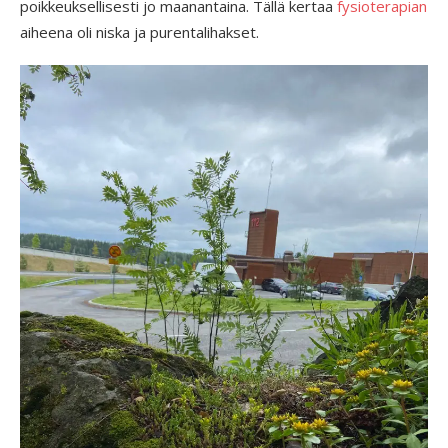
poikkeuksellisesti jo maanantaina. Tällä kertaa
fysioterapian
aiheena oli niska ja purentalihakset.