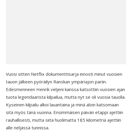
Vuosi sitten Netflix dokumenttisarja innosti minut vuosien
tauon jälkeen pyöräilyn Ranskan ympäriajon pariin.
Edesmenneen Henrik veljeni kanssa katsottiin vuosien ajan
tuota legendaarista kilpailua, mutta nyt se oli vuosia tauolla.
Kyseinen kilpailu alkoi lauantaina ja minä aloin katsomaan
sitä myös tänä vuonna. Ensimmäisen päivän etappi ajettiin
rauhallisesti, mutta siitä huolimatta 185 kilometriä ajettiin
alle neljässä tunnissa.