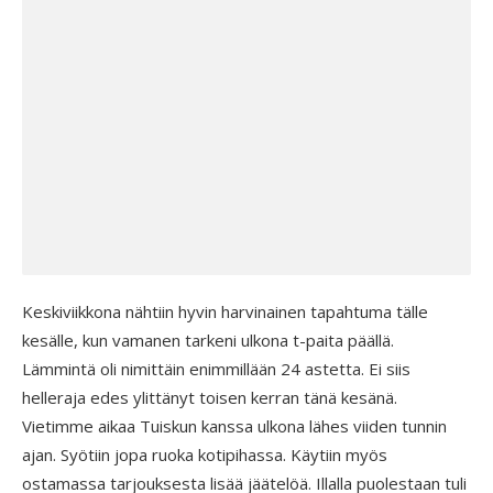
Keskiviikkona nähtiin hyvin harvinainen tapahtuma tälle
kesälle, kun vamanen tarkeni ulkona t-paita päällä.
Lämmintä oli nimittäin enimmillään 24 astetta. Ei siis
helleraja edes ylittänyt toisen kerran tänä kesänä.
Vietimme aikaa Tuiskun kanssa ulkona lähes viiden tunnin
ajan. Syötiin jopa ruoka kotipihassa. Käytiin myös
ostamassa tarjouksesta lisää jäätelöä. Illalla puolestaan tuli