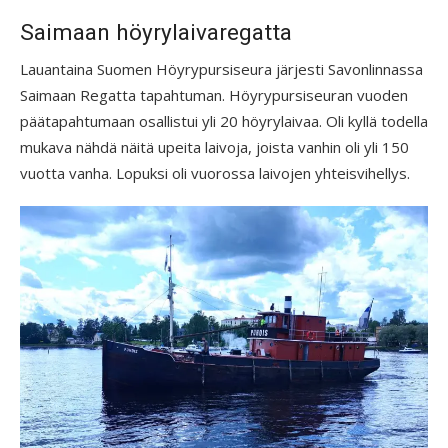
Saimaan höyrylaivaregatta
Lauantaina Suomen Höyrypursiseura järjesti Savonlinnassa
Saimaan Regatta tapahtuman. Höyrypursiseuran vuoden
päätapahtumaan osallistui yli 20 höyrylaivaa. Oli kyllä todella
mukava nähdä näitä upeita laivoja, joista vanhin oli yli 150
vuotta vanha. Lopuksi oli vuorossa laivojen yhteisvihellys.