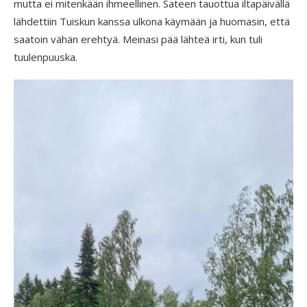
mutta ei mitenkään ihmeellinen. Sateen tauottua iltapäivällä
lähdettiin Tuiskun kanssa ulkona käymään ja huomasin, että
saatoin vähän erehtyä. Meinasi pää lähteä irti, kun tuli
tuulenpuuska.