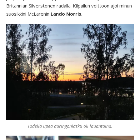
Britannian Silverstonen radalla. Kilpailun voittoon ajoi minun
suosikkini McLarenin
Lando
Norris
.
Todella upea auringonlasku oli lauantaina.