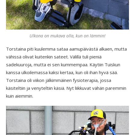
Ulkona on mukava olla, kun on lämmin!
Torstaina piti kuulemma sataa aamupäivästä alkaen, mutta
vähissä olivat kuitenkin sateet. Välillä tuli pieniä
sadekuuroja, mutta ei sen kummempaa. Käytiin Tuiskun
kanssa ulkoilemassa kaksi kertaa, kun oli ihan hyvä sää.
Torstaina oli viikon jälkimmäinen fysioterapia, jossa
käsiteltiin ja venyteltiin käsiä. Nyt liikkuvat vähän paremmin
kuin aiemmin.