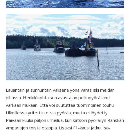
Lauantain ja sunnuntain välisenä yönä varas iski meidän
pihassa. Henkilökohtaisen avustajan polkupyörä lähti
varkaan mukaan. Että voi suututtaa tuommoinen touhu.
Ulkoillessa yritettiin etsiä pyörää, mutta ei löydetty.
Päivään kuului paljon urheilua, kun katsoin pyöräilyn Ranskan
ympäriajon toista etappia. Lisäksi F1-kausi jatkui Iso-