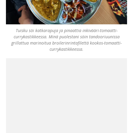
Tuisku söi katkarapuja ja pinaattia inkivääri-tomaatti-
currykastikkeessa. Minä puolestani söin tandooriuunissa
grillattua marinoitua broilerinrintafilettä kookos-tomaatti-
currykastikkeessa.