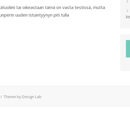
ätuoliini tai oikeastaan tämä on vasta testissä, mutta
lunperin uuden istuintyynyn piti tulla
ke
/
Theme by Design Lab