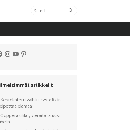
Search
Search
for:
acebook
Instagram
YouTube
Pinterest
iimeisimmät artikkelit
Kestokatetri vaihtui cystofixiin –
helpottaa elämää”
Oopperajuhlat, vieraita ja uusi
helin