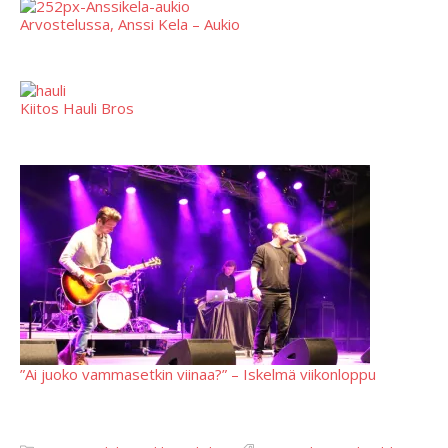
Arvostelussa, Anssi Kela – Aukio
Kiitos Hauli Bros
”Ai juoko vammasetkin viinaa?” – Iskelmä viikonloppu