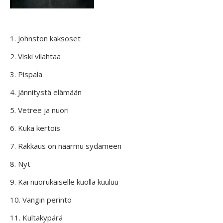
1. Johnston kaksoset
2. Viski vilahtaa
3. Pispala
4. Jännitystä elämään
5. Vetree ja nuori
6. Kuka kertois
7. Rakkaus on naarmu sydämeen
8. Nyt
9. Kai nuorukaiselle kuolla kuuluu
10. Vangin perintö
11. Kultakypärä