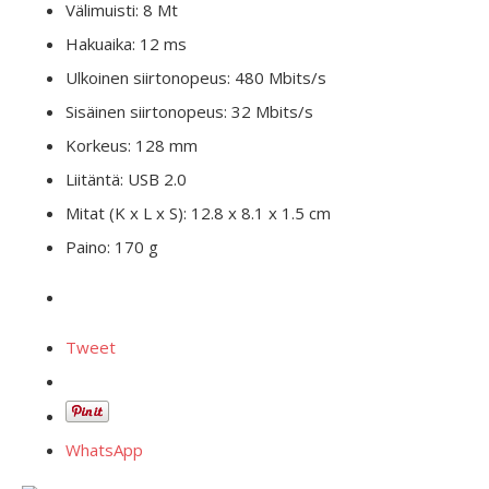
Välimuisti: 8 Mt
Hakuaika: 12 ms
Ulkoinen siirtonopeus: 480 Mbits/s
Sisäinen siirtonopeus: 32 Mbits/s
Korkeus: 128 mm
Liitäntä: USB 2.0
Mitat (K x L x S): 12.8 x 8.1 x 1.5 cm
Paino: 170 g
Tweet
WhatsApp