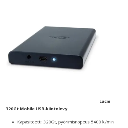
Lacie
320Gt Mobile USB-kiintolevy.
Kapasiteetti: 320Gt, pyörimisnopeus 5400 k./min