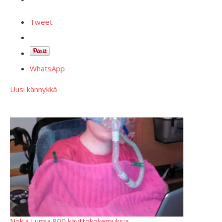
Tweet
WhatsApp
Uusi kännykkä
Nokia Lumia 800 käyttökokemuksia