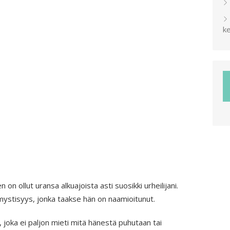
ke
 on ollut uransa alkuajoista asti suosikki urheilijani.
mystisyys, jonka taakse hän on naamioitunut.
 joka ei paljon mieti mitä hänestä puhutaan tai