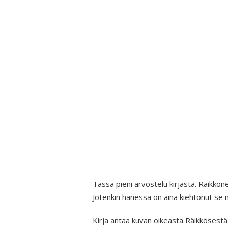
Tässä pieni arvostelu kirjasta. Räikkönen
Jotenkin hänessä on aina kiehtonut se 
Kirja antaa kuvan oikeasta Räikkösestä,