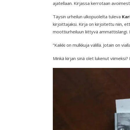
ajatellaan. Kirjassa kerrotaan avoimest
Täysin urheilun ulkopuolelta tuleva
Kar
kirjoittajaksi. Kirja on kirjoitettu niin, 
moottiurheiluun liittyvä ammattislangi
”Kaikki on mulkkuja välillä. Jotain on via
Minkä kirjan sinä olet lukenut viimeksi? 