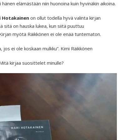
i hänen elämästään niin huonoina kuin hyvinäkin aikoina.
i Hotakainen
on ollut todella hyvä valinta kirjan
että sitä on hauska lukea, kun siitä puuttuu
. Kirjan myötä Räikkönen ei ole enää tuntematon.
lla, jos ei ole koskaan mulkku”. Kimi Räikkönen
Mitä kirjaa suosittelet minulle?