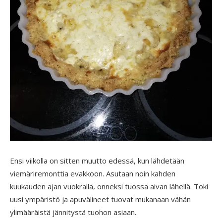
Ensi viikolla on sitten muutto edessä, kun lähdetään
viemäriremonttia evakkoon. Asutaan noin kahden
kuukauden ajan vuokralla, onneksi tuossa aivan lähellä. Toki
uusi ympäristö ja apuvälineet tuovat mukanaan vähän
ylimääräistä jännitystä tuohon asiaan.