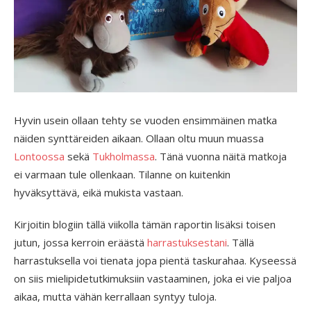
Hyvin usein ollaan tehty se vuoden ensimmäinen matka
näiden synttäreiden aikaan. Ollaan oltu muun muassa
Lontoossa
sekä
Tukholmassa
. Tänä vuonna näitä matkoja
ei varmaan tule ollenkaan. Tilanne on kuitenkin
hyväksyttävä, eikä mukista vastaan.
Kirjoitin blogiin tällä viikolla tämän raportin lisäksi toisen
jutun, jossa kerroin eräästä
harrastuksestani
. Tällä
harrastuksella voi tienata jopa pientä taskurahaa. Kyseessä
on siis mielipidetutkimuksiin vastaaminen, joka ei vie paljoa
aikaa, mutta vähän kerrallaan syntyy tuloja.