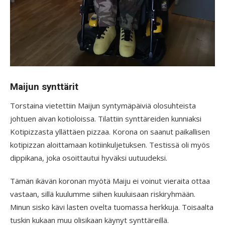
Maijun synttärit
Torstaina vietettiin Maijun syntymäpäiviä olosuhteista
johtuen aivan kotioloissa. Tilattiin synttäreiden kunniaksi
Kotipizzasta yllättäen pizzaa. Korona on saanut paikallisen
kotipizzan aloittamaan kotiinkuljetuksen. Testissä oli myös
dippikana, joka osoittautui hyväksi uutuudeksi.
Tämän ikävän koronan myötä Maiju ei voinut vieraita ottaa
vastaan, sillä kuulumme siihen kuuluisaan riskiryhmään.
Minun sisko kävi lasten ovelta tuomassa herkkuja. Toisaalta
tuskin kukaan muu olisikaan käynyt synttäreillä.