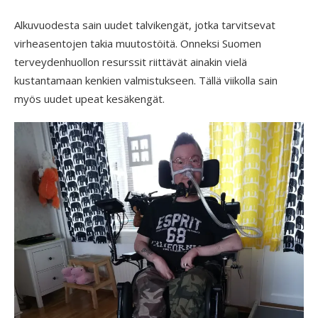
Alkuvuodesta sain uudet talvikengät, jotka tarvitsevat
virheasentojen takia muutostöitä. Onneksi Suomen
terveydenhuollon resurssit riittävät ainakin vielä
kustantamaan kenkien valmistukseen. Tällä viikolla sain
myös uudet upeat kesäkengät.