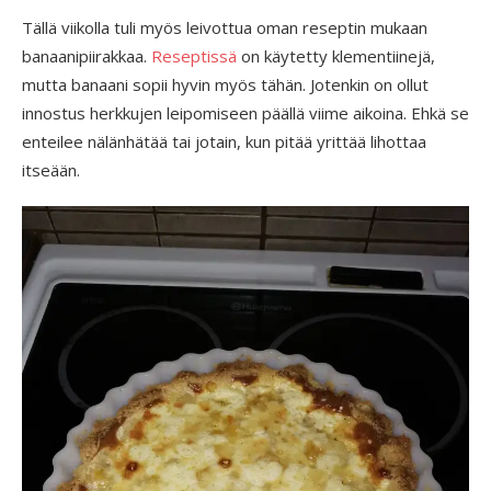
Tällä viikolla tuli myös leivottua oman reseptin mukaan
banaanipiirakkaa.
Reseptissä
on käytetty klementiinejä,
mutta banaani sopii hyvin myös tähän. Jotenkin on ollut
innostus herkkujen leipomiseen päällä viime aikoina. Ehkä se
enteilee nälänhätää tai jotain, kun pitää yrittää lihottaa
itseään.