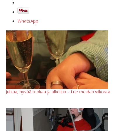
WhatsApp
Juhlaa, hyvää ruokaa ja ulkoilua – Lue meidän viikosta