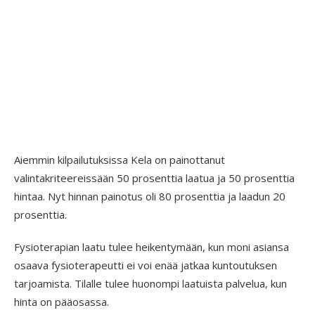
Aiemmin kilpailutuksissa Kela on painottanut
valintakriteereissään 50 prosenttia laatua ja 50 prosenttia
hintaa. Nyt hinnan painotus oli 80 prosenttia ja laadun 20
prosenttia.
Fysioterapian laatu tulee heikentymään, kun moni asiansa
osaava fysioterapeutti ei voi enää jatkaa kuntoutuksen
tarjoamista. Tilalle tulee huonompi laatuista palvelua, kun
hinta on pääosassa.