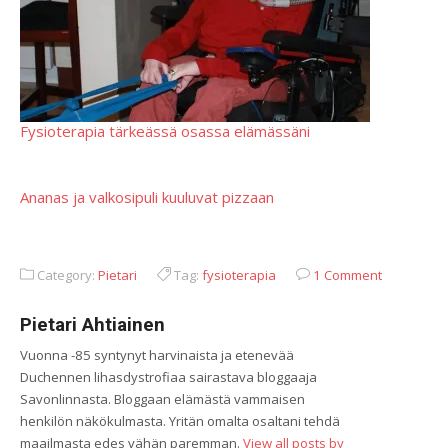
Fysioterapia tärkeässä osassa elämässäni
Ananas ja valkosipuli kuuluvat pizzaan
Category:
Pietari
Tag:
fysioterapia
1 Comment
Pietari Ahtiainen
Vuonna -85 syntynyt harvinaista ja etenevää
Duchennen lihasdystrofiaa sairastava bloggaaja
Savonlinnasta. Bloggaan elämästä vammaisen
henkilön näkökulmasta. Yritän omalta osaltani tehdä
maailmasta edes vähän paremman.
View all posts by