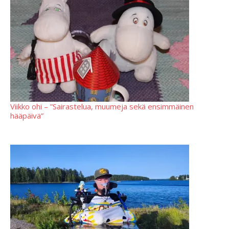
Viikko ohi – ”Sairastelua, muumeja sekä ensimmäinen
hääpäivä”