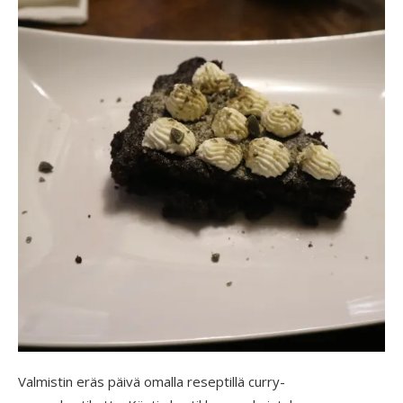
Valmistin eräs päivä omalla reseptillä curry-