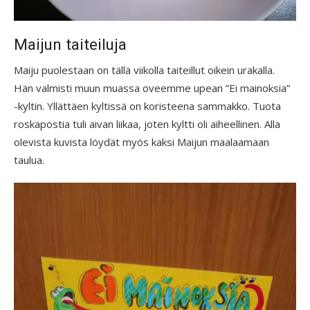
Maijun taiteiluja
Maiju puolestaan on tällä viikolla taiteillut oikein urakalla.
Hän valmisti muun muassa oveemme upean ”Ei mainoksia”
-kyltin. Yllättäen kyltissä on koristeena sammakko. Tuota
roskapostia tuli aivan liikaa, joten kyltti oli aiheellinen. Alla
olevista kuvista löydät myös kaksi Maijun maalaamaan
taulua.