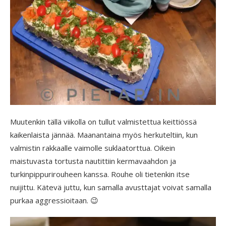
Muutenkin tällä viikolla on tullut valmistettua keittiössä
kaikenlaista jännää. Maanantaina myös herkuteltiin, kun
valmistin rakkaalle vaimolle suklaatorttua. Oikein
maistuvasta tortusta nautittiin kermavaahdon ja
turkinpippurirouheen kanssa. Rouhe oli tietenkin itse
nuijittu. Kätevä juttu, kun samalla avusttajat voivat samalla
purkaa aggressioitaan. 😉