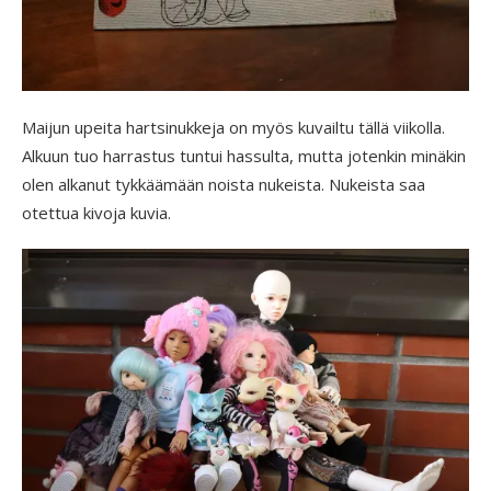
Maijun upeita hartsinukkeja on myös kuvailtu tällä viikolla.
Alkuun tuo harrastus tuntui hassulta, mutta jotenkin minäkin
olen alkanut tykkäämään noista nukeista. Nukeista saa
otettua kivoja kuvia.