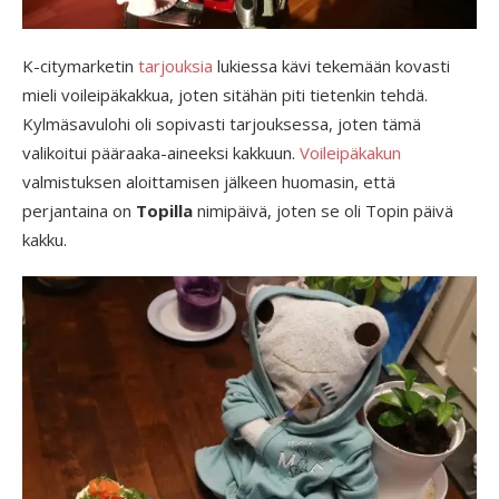
K-citymarketin
tarjouksia
lukiessa kävi tekemään kovasti
mieli voileipäkakkua, joten sitähän piti tietenkin tehdä.
Kylmäsavulohi oli sopivasti tarjouksessa, joten tämä
valikoitui pääraaka-aineeksi kakkuun.
Voileipäkakun
valmistuksen aloittamisen jälkeen huomasin, että
perjantaina on
Topilla
nimipäivä, joten se oli Topin päivä
kakku.