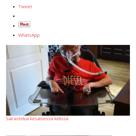
Tweet
WhatsApp
Sairastelua kesäisessä kelissä