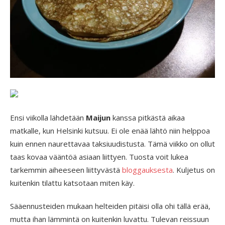
Ensi viikolla lähdetään
Maijun
kanssa pitkästä aikaa
matkalle, kun Helsinki kutsuu. Ei ole enää lähtö niin helppoa
kuin ennen naurettavaa taksiuudistusta. Tämä viikko on ollut
taas kovaa vääntöä asiaan liittyen. Tuosta voit lukea
tarkemmin aiheeseen liittyvästä
bloggauksesta
. Kuljetus on
kuitenkin tilattu katsotaan miten käy.
Sääennusteiden mukaan helteiden pitäisi olla ohi tällä erää,
mutta ihan lämmintä on kuitenkin luvattu. Tulevan reissuun