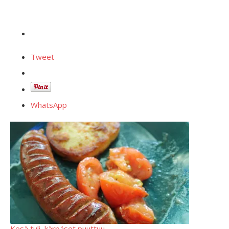
Tweet
WhatsApp
Kesä tuli, kärpäset puuttuu