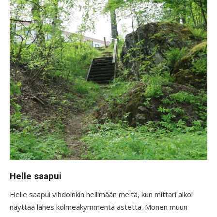
Helle saapui
Helle saapui vihdoinkin hellimään meitä, kun mittari alkoi
näyttää lähes kolmeakymmentä astetta. Monen muun