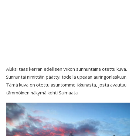
Aluksi taas kerran edellisen viikon sunnuntaina otettu kuva.
Sunnuntai nimittäin päättyi todella upeaan auringonlaskuun.
Tämä kuva on otettu asuntomme ikkunasta, josta avautuu
tämmöinen näkymä kohti Saimaata.