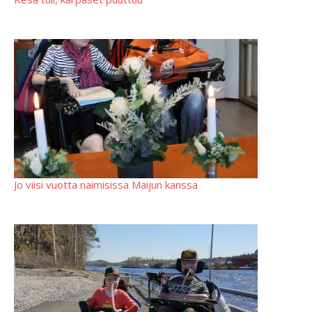
Jo viisi vuotta naimisissa Maijun kanssa