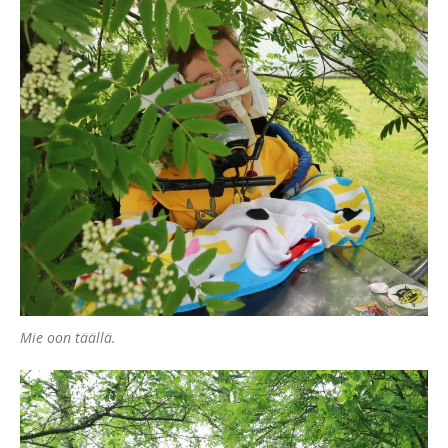
Mie oon täällä.