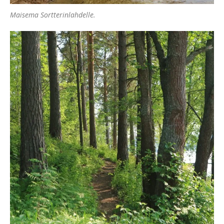
Maisema Sortterinlahdelle.