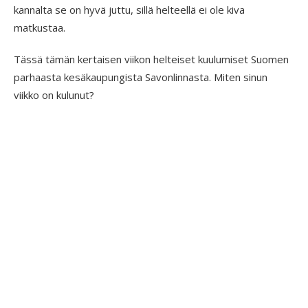
kannalta se on hyvä juttu, sillä helteellä ei ole kiva
matkustaa.
Tässä tämän kertaisen viikon helteiset kuulumiset Suomen
parhaasta kesäkaupungista Savonlinnasta. Miten sinun
viikko on kulunut?