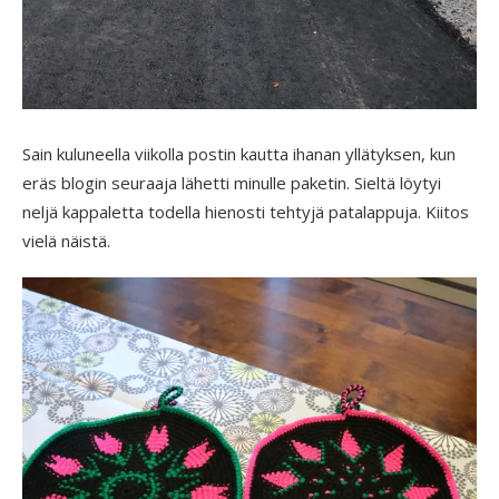
Sain kuluneella viikolla postin kautta ihanan yllätyksen, kun
eräs blogin seuraaja lähetti minulle paketin. Sieltä löytyi
neljä kappaletta todella hienosti tehtyjä patalappuja. Kiitos
vielä näistä.