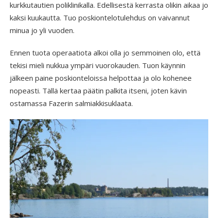
kurkkutautien poliklinikalla. Edellisestä kerrasta olikin aikaa jo
kaksi kuukautta. Tuo poskiontelotulehdus on vaivannut
minua jo yli vuoden.
Ennen tuota operaatiota alkoi olla jo semmoinen olo, että
tekisi mieli nukkua ympäri vuorokauden. Tuon käynnin
jälkeen paine poskionteloissa helpottaa ja olo kohenee
nopeasti. Tällä kertaa päätin palkita itseni, joten kävin
ostamassa Fazerin salmiakkisuklaata.