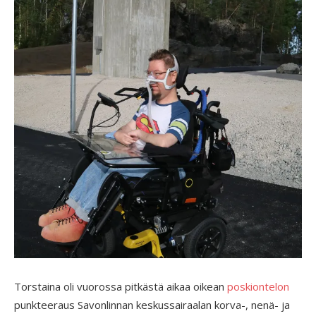
Torstaina oli vuorossa pitkästä aikaa oikean
poskiontelon
punkteeraus Savonlinnan keskussairaalan korva-, nenä- ja