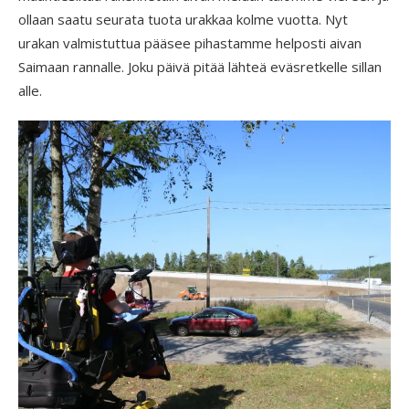
ollaan saatu seurata tuota urakkaa kolme vuotta. Nyt
urakan valmistuttua pääsee pihastamme helposti aivan
Saimaan rannalle. Joku päivä pitää lähteä eväsretkelle sillan
alle.