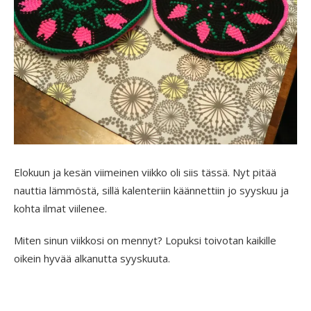
Elokuun ja kesän viimeinen viikko oli siis tässä. Nyt pitää
nauttia lämmöstä, sillä kalenteriin käännettiin jo syyskuu ja
kohta ilmat viilenee.
Miten sinun viikkosi on mennyt? Lopuksi toivotan kaikille
oikein hyvää alkanutta syyskuuta.