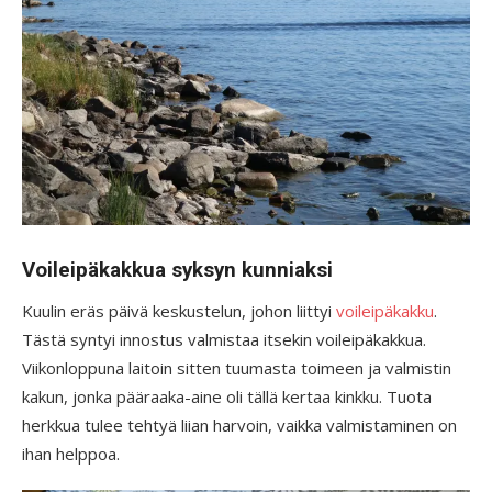
Voileipäkakkua syksyn kunniaksi
Kuulin eräs päivä keskustelun, johon liittyi
voileipäkakku
.
Tästä syntyi innostus valmistaa itsekin voileipäkakkua.
Viikonloppuna laitoin sitten tuumasta toimeen ja valmistin
kakun, jonka pääraaka-aine oli tällä kertaa kinkku. Tuota
herkkua tulee tehtyä liian harvoin, vaikka valmistaminen on
ihan helppoa.