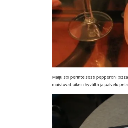
Maiju söi perinteisesti pepperoni piz
maistuvat oikein hyvältä ja palvelu pelas