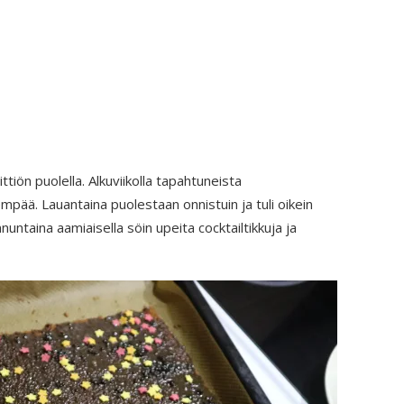
ittiön puolella. Alkuviikolla tapahtuneista
pää. Lauantaina puolestaan onnistuin ja tuli oikein
nuntaina aamiaisella söin upeita cocktailtikkuja ja