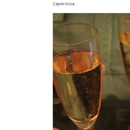
Caperossa.