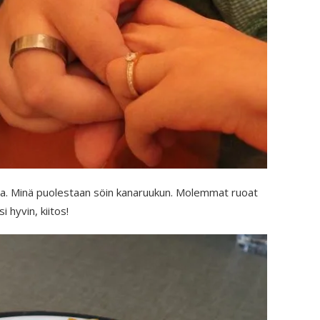
zaa. Minä puolestaan söin kanaruukun. Molemmat ruoat
i hyvin, kiitos!