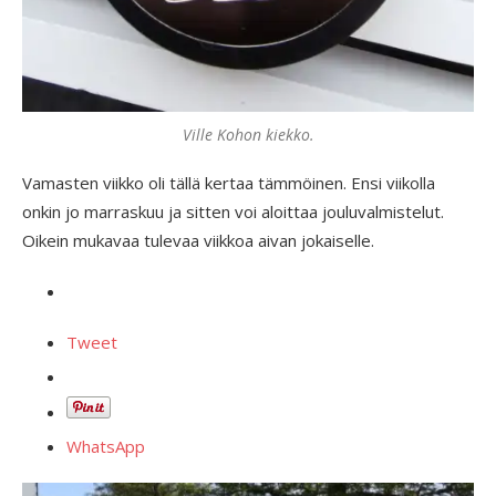
Ville Kohon kiekko.
Vamasten viikko oli tällä kertaa tämmöinen. Ensi viikolla
onkin jo marraskuu ja sitten voi aloittaa jouluvalmistelut.
Oikein mukavaa tulevaa viikkoa aivan jokaiselle.
Tweet
WhatsApp