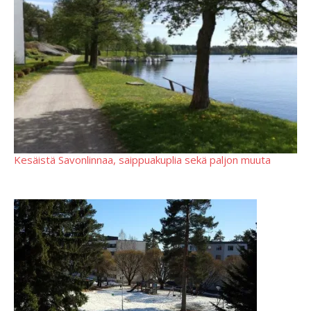
Kesäistä Savonlinnaa, saippuakuplia sekä paljon muuta