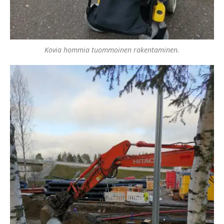
Kovia hommia tuommoinen rakentaminen.