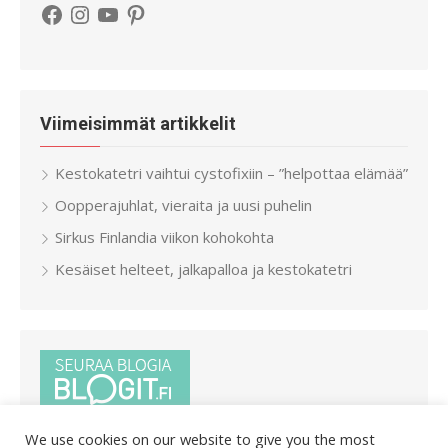
Facebook
Instagram
YouTube
Pinterest
Viimeisimmät artikkelit
Kestokatetri vaihtui cystofixiin – ”helpottaa elämää”
Oopperajuhlat, vieraita ja uusi puhelin
Sirkus Finlandia viikon kohokohta
Kesäiset helteet, jalkapalloa ja kestokatetri
We use cookies on our website to give you the most