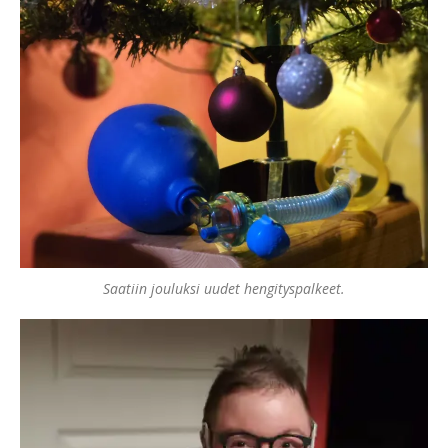
Saatiin jouluksi uudet hengityspalkeet.