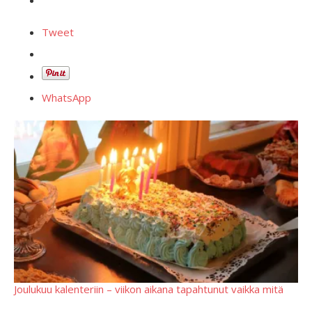
Tweet
WhatsApp
Joulukuu kalenteriin – viikon aikana tapahtunut vaikka mitä