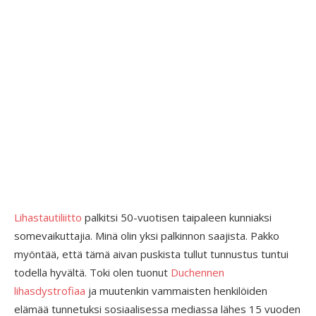
Lihastautiliitto
palkitsi 50-vuotisen taipaleen kunniaksi
somevaikuttajia. Minä olin yksi palkinnon saajista. Pakko
myöntää, että tämä aivan puskista tullut tunnustus tuntui
todella hyvältä. Toki olen tuonut
Duchennen
lihasdystrofiaa
ja muutenkin vammaisten henkilöiden
elämää tunnetuksi sosiaalisessa mediassa lähes 15 vuoden