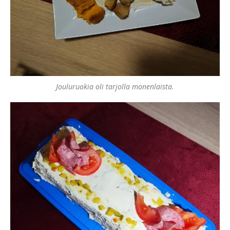
Jouluruokia oli tarjolla monenlaista.