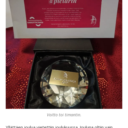
Voitto toi timantin.
Yllättäen joulua vietettiin joulukuussa. Jouluna oltiin vain