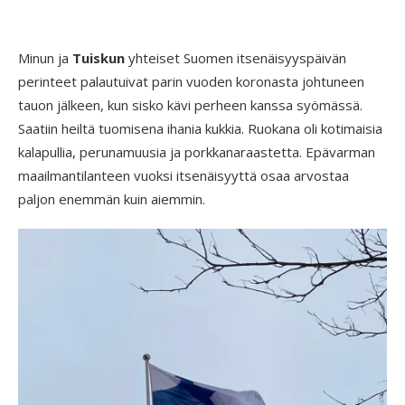
Minun ja
Tuiskun
yhteiset Suomen itsenäisyyspäivän
perinteet palautuivat parin vuoden koronasta johtuneen
tauon jälkeen, kun sisko kävi perheen kanssa syömässä.
Saatiin heiltä tuomisena ihania kukkia. Ruokana oli kotimaisia
kalapullia, perunamuusia ja porkkanaraastetta. Epävarman
maailmantilanteen vuoksi itsenäisyyttä osaa arvostaa
paljon enemmän kuin aiemmin.