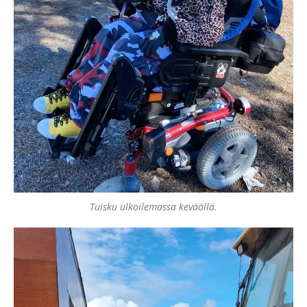
Tuisku ulkoilemassa keväällä.