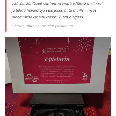
ystävällistä. Osaat suhtautua ympäristöihisi uteliaasti
ja tehdä havaintoja sekä jakaa niitä muille – myös
pidemmissä kirjoituksissasi kuten blogissa.
Lihastautiliiton perustelut palkintoon.