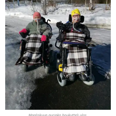
Maaliskuun aurinko houkutteli ulos.