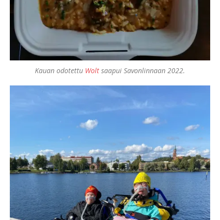
Kauan odotettu
Wolt
saapui Savonlinnaan 2022.