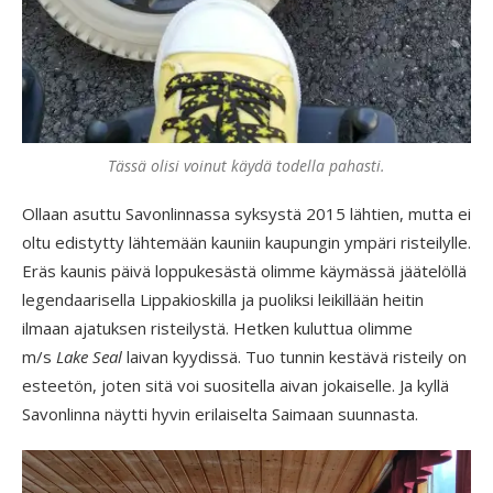
Tässä olisi voinut käydä todella pahasti.
Ollaan asuttu Savonlinnassa syksystä 2015 lähtien, mutta ei
oltu edistytty lähtemään kauniin kaupungin ympäri risteilylle.
Eräs kaunis päivä loppukesästä olimme käymässä jäätelöllä
legendaarisella Lippakioskilla ja puoliksi leikillään heitin
ilmaan ajatuksen risteilystä. Hetken kuluttua olimme
m/s
Lake Seal
laivan kyydissä. Tuo tunnin kestävä risteily on
esteetön, joten sitä voi suositella aivan jokaiselle. Ja kyllä
Savonlinna näytti hyvin erilaiselta Saimaan suunnasta.