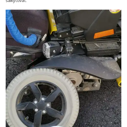
säikyttivät.