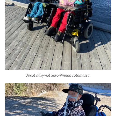
Upeat näkymät Savonlinnan satamassa.