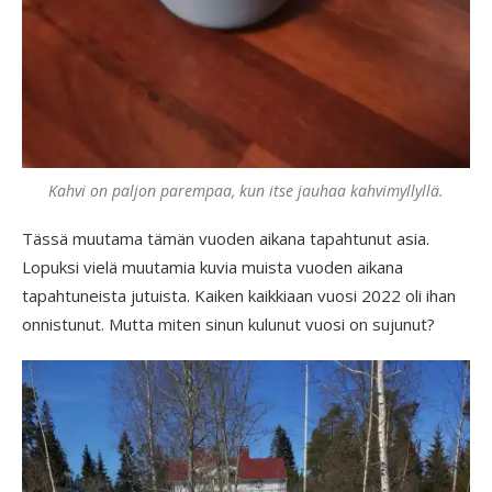
Kahvi on paljon parempaa, kun itse jauhaa kahvimyllyllä.
Tässä muutama tämän vuoden aikana tapahtunut asia.
Lopuksi vielä muutamia kuvia muista vuoden aikana
tapahtuneista jutuista. Kaiken kaikkiaan vuosi 2022 oli ihan
onnistunut. Mutta miten sinun kulunut vuosi on sujunut?