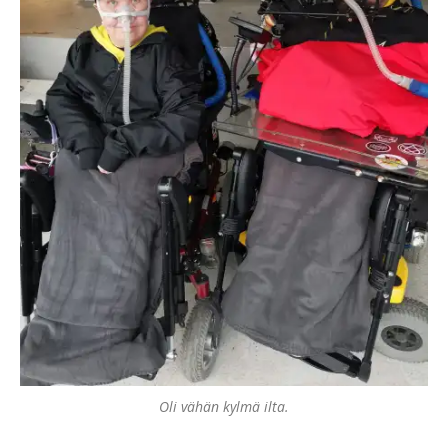
Oli vähän kylmä ilta.