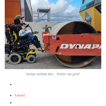
Kumpi voittaa kar… Pietari vai jyrä?
Tweet