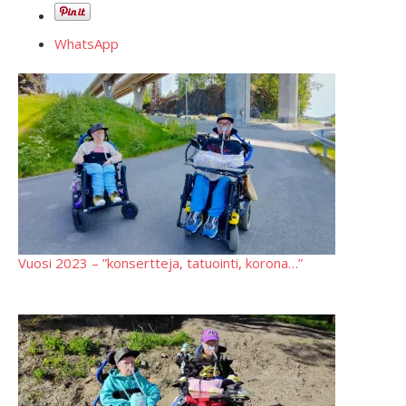
WhatsApp
Vuosi 2023 – ”konsertteja, tatuointi, korona…”