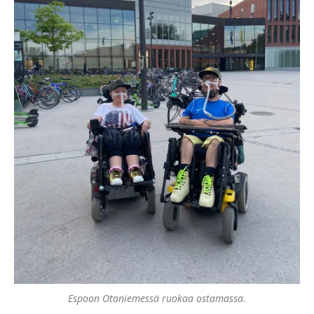
Espoon Otaniemessä ruokaa ostamassa.