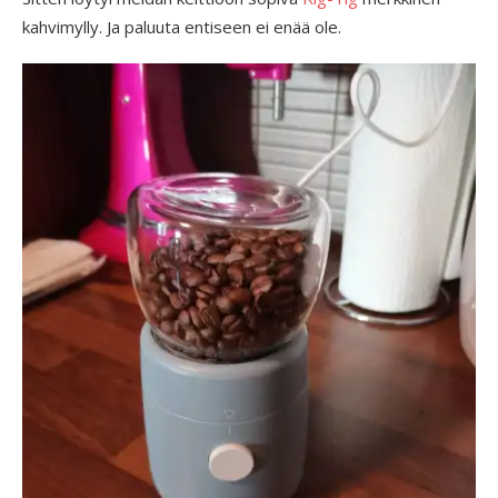
kahvimylly. Ja paluuta entiseen ei enää ole.