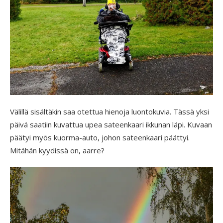
Välillä sisältäkin saa otettua hienoja luontokuvia. Tässä yksi
päivä saatiin kuvattua upea sateenkaari ikkunan läpi. Kuvaan
päätyi myös kuorma-auto, johon sateenkaari päättyi.
Mitähän kyydissä on, aarre?