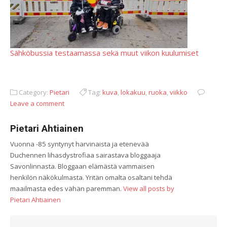
Sähköbussia testaamassa sekä muut viikon kuulumiset
Category:
Pietari
Tag:
kuva
,
lokakuu
,
ruoka
,
viikko
Leave a comment
Pietari Ahtiainen
Vuonna -85 syntynyt harvinaista ja etenevää
Duchennen lihasdystrofiaa sairastava bloggaaja
Savonlinnasta. Bloggaan elämästä vammaisen
henkilön näkökulmasta. Yritän omalta osaltani tehdä
maailmasta edes vähän paremman.
View all posts by
Pietari Ahtiainen