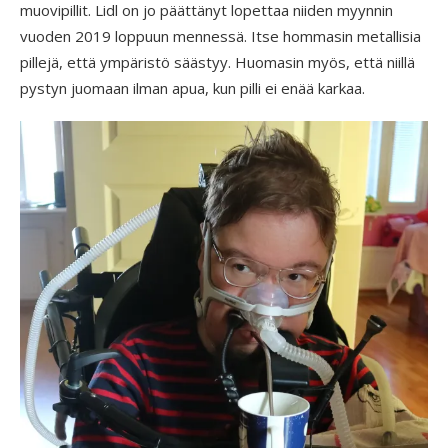
muovipillit. Lidl on jo päättänyt lopettaa niiden myynnin
vuoden 2019 loppuun mennessä. Itse hommasin metallisia
pillejä, että ympäristö säästyy. Huomasin myös, että niillä
pystyn juomaan ilman apua, kun pilli ei enää karkaa.