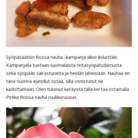
Syöpäsäätiön Roosa nauha -kampanja alkoi äskettäin.
Kampanjalla tuetaan suomalaista rintasyöpätutkimusta
sekä syöpään sairastuneita ja heidän läheisiään. Nauhaa en
tänä vuonna ajatellut ostaa, sillä onnistunut ne
kadottamaan. Olen tukenut keräystä tällä kertaa ostamalla
Pirkka Roosa nauha ruukkuruusun.