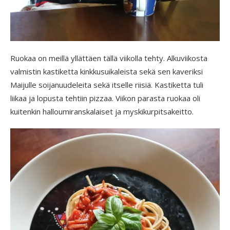
Ruokaa on meillä yllättäen tällä viikolla tehty. Alkuviikosta
valmistin kastiketta kinkkusuikaleista sekä sen kaveriksi
Maijulle soijanuudeleita sekä itselle riisiä. Kastiketta tuli
liikaa ja lopusta tehtiin pizzaa. Viikon parasta ruokaa oli
kuitenkin halloumiranskalaiset ja myskikurpitsakeitto.