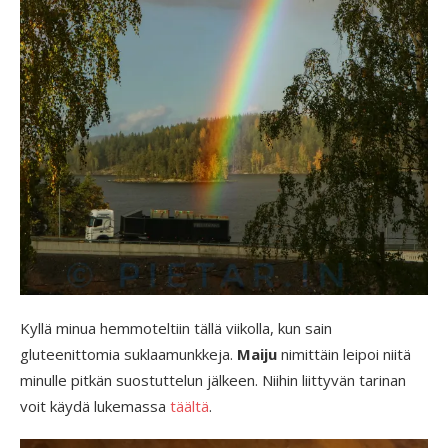
Kyllä minua hemmoteltiin tällä viikolla, kun sain
gluteenittomia suklaamunkkeja.
Maiju
nimittäin leipoi niitä
minulle pitkän suostuttelun jälkeen. Niihin liittyvän tarinan
voit käydä lukemassa
täältä
.