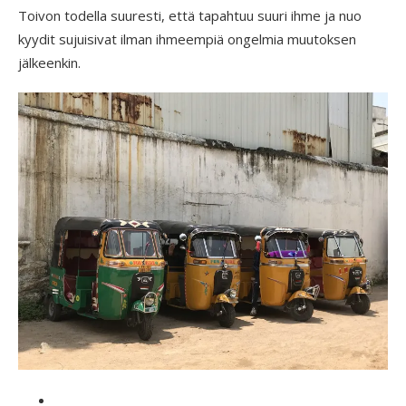
Toivon todella suuresti, että tapahtuu suuri ihme ja nuo
kyydit sujuisivat ilman ihmeempiä ongelmia muutoksen
jälkeenkin.