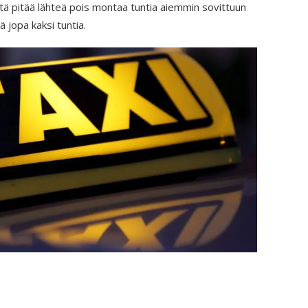
että pitää lähteä pois montaa tuntia aiemmin sovittuun
 jopa kaksi tuntia.