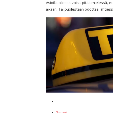
Asioilla ollessa voisit pitää mielessä, 
aikaan. Tai puolestaan odottaa lähtiessä
Tweet