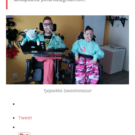
Työpaikka Savonlinnassa!
Tweet