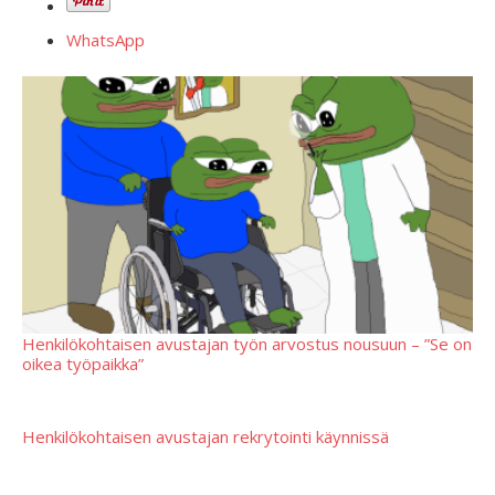
WhatsApp
Henkilökohtaisen avustajan työn arvostus nousuun – ”Se on
oikea työpaikka”
Henkilökohtaisen avustajan rekrytointi käynnissä