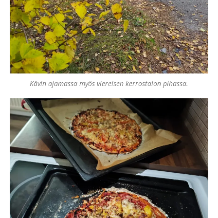
Kävin ajamassa myös viereisen kerrostalon pihassa.