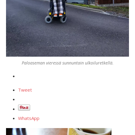
Paloaseman vieressä sunnuntain ulkoiluretkellä.
Tweet
WhatsApp