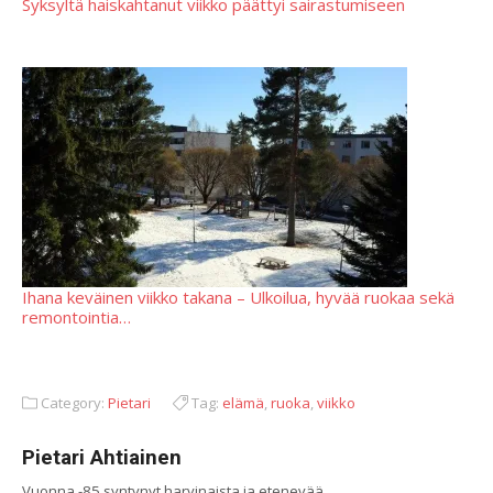
Syksyltä haiskahtanut viikko päättyi sairastumiseen
Ihana keväinen viikko takana – Ulkoilua, hyvää ruokaa sekä
remontointia…
Category:
Pietari
Tag:
elämä
,
ruoka
,
viikko
Pietari Ahtiainen
Vuonna -85 syntynyt harvinaista ja etenevää