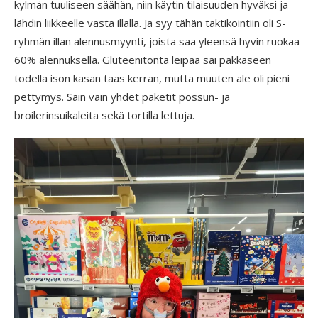
kylmän tuuliseen säähän, niin käytin tilaisuuden hyväksi ja
lähdin liikkeelle vasta illalla. Ja syy tähän taktikointiin oli S-
ryhmän illan alennusmyynti, joista saa yleensä hyvin ruokaa
60% alennuksella. Gluteenitonta leipää sai pakkaseen
todella ison kasan taas kerran, mutta muuten ale oli pieni
pettymys. Sain vain yhdet paketit possun- ja
broilerinsuikaleita sekä tortilla lettuja.