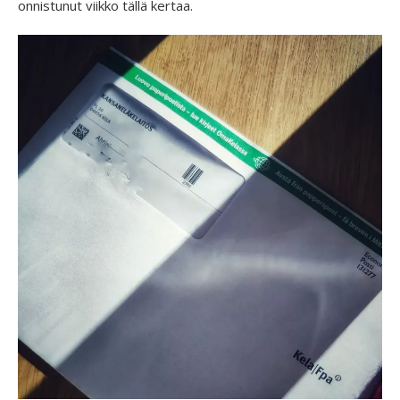
onnistunut viikko tällä kertaa.