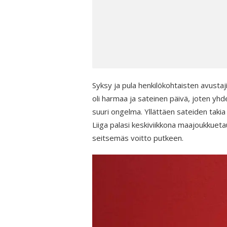
Syksy ja pula henkilökohtaisten avustaj
oli harmaa ja sateinen päivä, joten yhde
suuri ongelma. Yllättäen sateiden takia
Liiga palasi keskiviikkona maajoukkuetauo
seitsemäs voitto putkeen.