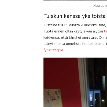
Kuuraine
Tuiskun kanssa yksitoista
Tiistaina tuli 11 vuotta kuluneeksi sii
Tuota ennen oltiin käyty aivan älytön
ta
kaikkensa, että tämä ei onnistuisi. Onne
jäänyt monta onnellista hetkeä elämättä
fysioterapia
.