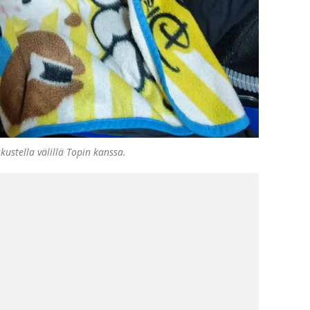
kustella välillä Topin kanssa.