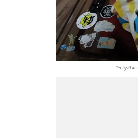
On hyvä kes